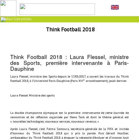
Retour liste articles
Think Football 2018
Think Football 2018 : Laura Flessel, ministre
des Sports, première intervenante à Paris-
Dauphine
Laura Flessel, ministre des Sports depuis le 17/05/2017, a ouvert les travaux du Think
e
Football 2018, à l’Université Paris-Dauphine (Paris XVI
arrondissement), jeudi dernier.
Laura Flessel Ministre des sports
La double championne olympique est la première intervenante de cette Journée de
rencontres et de réflexion organisée par News Tank et dont le thème général est
« nouvelles technologies, nouveaux services, nouveaux revenus. »
Après Laura Flessel, c’est Fatma Samoura, secrétaire générale de la FIFA et invitée
d’honneur du Think Football 2018 qui à pris la parole. Puis Gérard Houllier,
ambassadeur du Think Football 2018, à évoquer la nécessité d’évoluer et d’innover, tout