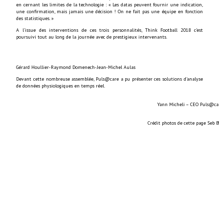
en cernant les limites de la technologie : « Les datas peuvent fournir une indication,
une confirmation, mais jamais une décision ! On ne fait pas une équipe en fonction
des statistiques. »
A l’issue des interventions de ces trois personnalités, Think Football 2018 c’est
poursuivi tout au long de la journée avec de prestigieux intervenants.
Gérard Houllier-Raymond Domenech-Jean-Michel Aulas
Devant cette nombreuse assemblée, Puls@care a pu présenter ces solutions d’analyse
de données physiologiques en temps réel.
Yann Micheli – CEO Puls@ca
Crédit photos de cette page Seb 