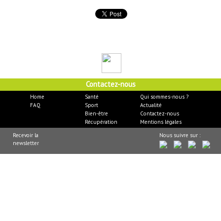
Contactez-nous
Home
Santé
Qui sommes-nous ?
FAQ
Sport
Actualité
Bien-être
Contactez-nous
Récupération
Mentions légales
Recevoir la
Nous suivre sur :
newsletter