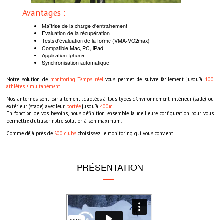
Avantages :
Maîtrise de la charge d'entrainement
Evaluation de la récupération
Tests d'évaluation de la forme (VMA-VO2max)
Compatible Mac, PC, iPad
Application Iphone
Synchronisation automatique
Notre solution de
monitoring Temps réel
vous permet de suivre facilement jusqu’à
100
athlètes simultanément.
Nos antennes sont parfaitement adaptées à tous types d’environnement intérieur (salle) ou
extérieur (stade) avec leur
portée
jusqu’à
400m.
En fonction de vos besoins, nous définition ensemble la meilleure configuration pour vous
permettre d’utiliser notre solution à son maximum.
Comme déjà près de
800 clubs
choisissez le monitoring qui vous convient.
PRÉSENTATION