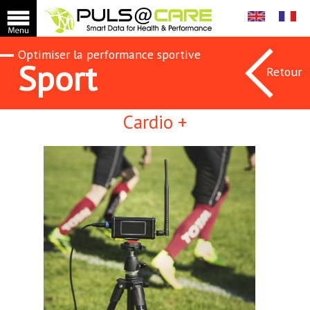
Optimiser la performance sportive
Sport
Retour
Cardio +