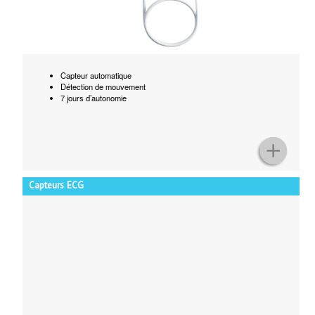
Capteur automatique
Détection de mouvement
7 jours d’autonomie
Capteurs ECG