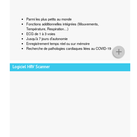
Parmi les plus petits au monde
Fonctions additionnelles intégrées (Mouvements,
Température, Respiration…)
ECG de 1 à 3 voies
Jusqu’à 7 jours d’autonomie
Enregistrement temps réel ou sur mémoire
Recherche de pathologies cardiaques liées au COVID-19
Logiciel HRV Scanner