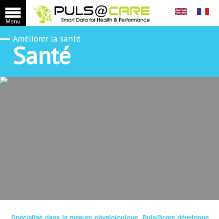
Améliorer la santé
Santé
Spécialisé dans la mesure physiologique, Puls@care développe